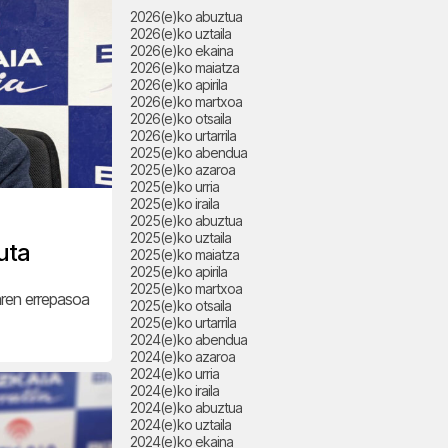
2026(e)ko abuztua
2026(e)ko uztaila
2026(e)ko ekaina
2026(e)ko maiatza
2026(e)ko apirila
2026(e)ko martxoa
2026(e)ko otsaila
2026(e)ko urtarrila
2025(e)ko abendua
2025(e)ko azaroa
2025(e)ko urria
2025(e)ko iraila
2025(e)ko abuztua
2025(e)ko uztaila
uta
2025(e)ko maiatza
2025(e)ko apirila
2025(e)ko martxoa
aren errepasoa
2025(e)ko otsaila
2025(e)ko urtarrila
2024(e)ko abendua
2024(e)ko azaroa
2024(e)ko urria
2024(e)ko iraila
2024(e)ko abuztua
2024(e)ko uztaila
2024(e)ko ekaina