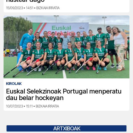
15/09/2023 • 14:51 • BIZKAIA IRRATIA
KIROLAK
Euskal Selekzinoak Portugal menperatu
dau belar hockeyan
10/07/2023 • 15:11 • BIZKAIA IRRATIA
ARTXIBOAK