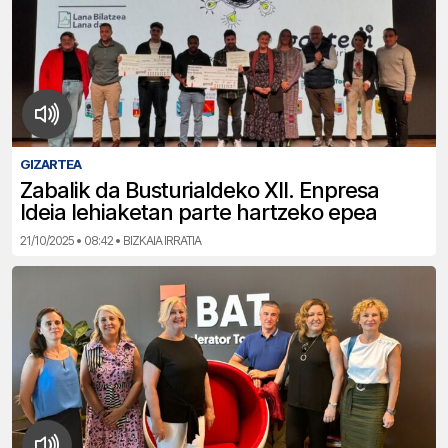
GIZARTEA
Zabalik da Busturialdeko XII. Enpresa
Ideia lehiaketan parte hartzeko epea
21/10/2025 • 08:42 • BIZKAIA IRRATIA