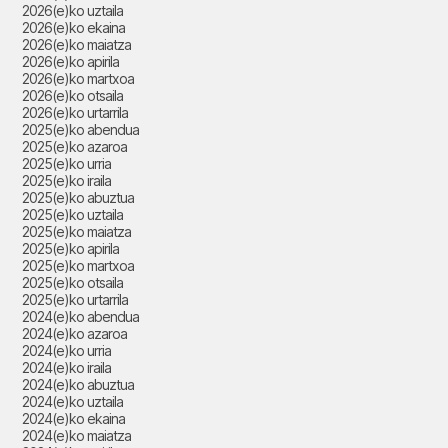
2026(e)ko uztaila
2026(e)ko ekaina
2026(e)ko maiatza
2026(e)ko apirila
2026(e)ko martxoa
2026(e)ko otsaila
2026(e)ko urtarrila
2025(e)ko abendua
2025(e)ko azaroa
2025(e)ko urria
2025(e)ko iraila
2025(e)ko abuztua
2025(e)ko uztaila
2025(e)ko maiatza
2025(e)ko apirila
2025(e)ko martxoa
2025(e)ko otsaila
2025(e)ko urtarrila
2024(e)ko abendua
2024(e)ko azaroa
2024(e)ko urria
2024(e)ko iraila
2024(e)ko abuztua
2024(e)ko uztaila
2024(e)ko ekaina
2024(e)ko maiatza