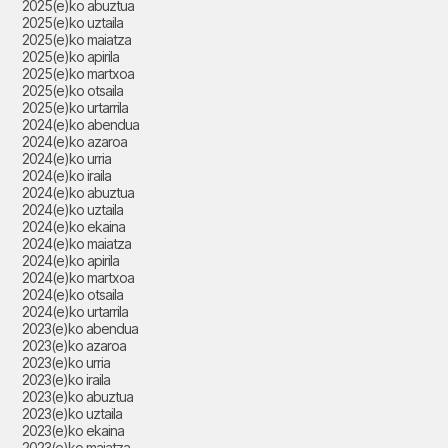
2025(e)ko abuztua
2025(e)ko uztaila
2025(e)ko maiatza
2025(e)ko apirila
2025(e)ko martxoa
2025(e)ko otsaila
2025(e)ko urtarrila
2024(e)ko abendua
2024(e)ko azaroa
2024(e)ko urria
2024(e)ko iraila
2024(e)ko abuztua
2024(e)ko uztaila
2024(e)ko ekaina
2024(e)ko maiatza
2024(e)ko apirila
2024(e)ko martxoa
2024(e)ko otsaila
2024(e)ko urtarrila
2023(e)ko abendua
2023(e)ko azaroa
2023(e)ko urria
2023(e)ko iraila
2023(e)ko abuztua
2023(e)ko uztaila
2023(e)ko ekaina
2023(e)ko maiatza