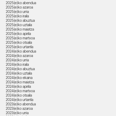
2025(e)ko abendua
2025(e)ko azaroa
2025(e)ko urria
2025(e)ko iraila
2025(e)ko abuztua
2025(e)ko uztaila
2025(e)ko maiatza
2025(e)ko apirila
2025(e)ko martxoa
2025(e)ko otsaila
2025(e)ko urtarrila
2024(e)ko abendua
2024(e)ko azaroa
2024(e)ko urria
2024(e)ko iraila
2024(e)ko abuztua
2024(e)ko uztaila
2024(e)ko ekaina
2024(e)ko maiatza
2024(e)ko apirila
2024(e)ko martxoa
2024(e)ko otsaila
2024(e)ko urtarrila
2023(e)ko abendua
2023(e)ko azaroa
2023(e)ko urria