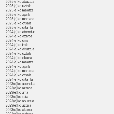
2025(e)ko abuztua
2025(e)ko uztaila
2025(e)ko maiatza
2025(e)ko apirila
2025(e)ko martxoa
2025(e)ko otsaila
2025(e)ko urtarrila
2024(e)ko abendua
2024(e)ko azaroa
2024(e)ko urria
2024(e)ko iraila
2024(e)ko abuztua
2024(e)ko uztaila
2024(e)ko ekaina
2024(e)ko maiatza
2024(e)ko apirila
2024(e)ko martxoa
2024(e)ko otsaila
2024(e)ko urtarrila
2023(e)ko abendua
2023(e)ko azaroa
2023(e)ko urria
2023(e)ko iraila
2023(e)ko abuztua
2023(e)ko uztaila
2023(e)ko ekaina
2023(e)ko maiatza