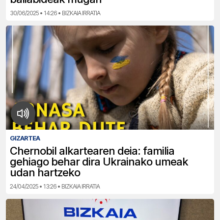
30/06/2025 • 14:26 • BIZKAIA IRRATIA
GIZARTEA
Chernobil alkartearen deia: familia
gehiago behar dira Ukrainako umeak
udan hartzeko
24/04/2025 • 13:26 • BIZKAIA IRRATIA