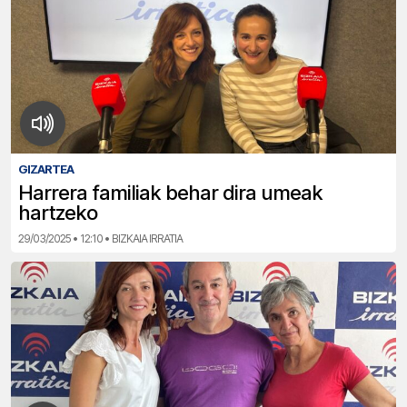
GIZARTEA
Harrera familiak behar dira umeak
hartzeko
29/03/2025 • 12:10 • BIZKAIA IRRATIA