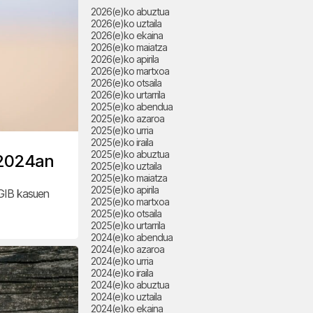
2026(e)ko abuztua
2026(e)ko uztaila
2026(e)ko ekaina
2026(e)ko maiatza
2026(e)ko apirila
2026(e)ko martxoa
2026(e)ko otsaila
2026(e)ko urtarrila
2025(e)ko abendua
2025(e)ko azaroa
2025(e)ko urria
2025(e)ko iraila
2025(e)ko abuztua
 2024an
2025(e)ko uztaila
2025(e)ko maiatza
2025(e)ko apirila
 GIB kasuen
2025(e)ko martxoa
2025(e)ko otsaila
2025(e)ko urtarrila
2024(e)ko abendua
2024(e)ko azaroa
2024(e)ko urria
2024(e)ko iraila
2024(e)ko abuztua
2024(e)ko uztaila
2024(e)ko ekaina