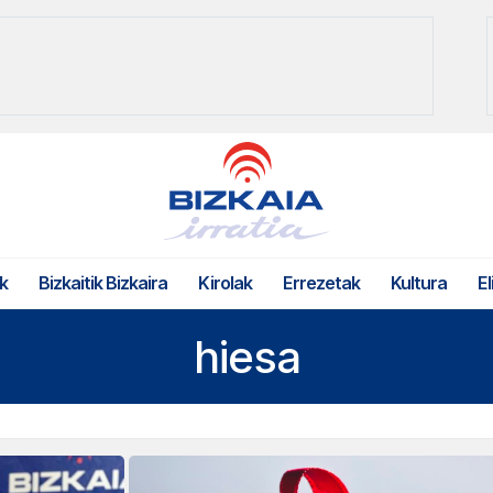
k
Bizkaitik Bizkaira
Kirolak
Errezetak
Kultura
El
hiesa