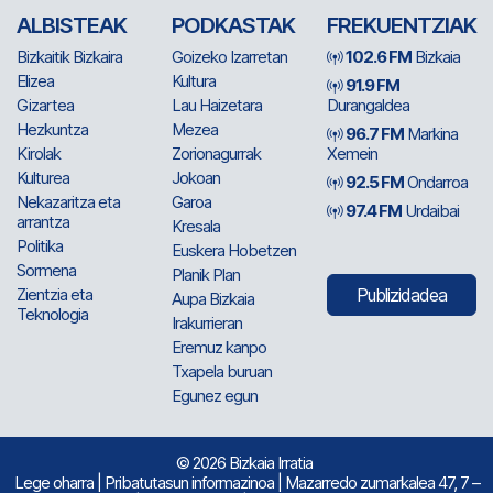
ALBISTEAK
PODKASTAK
FREKUENTZIAK
Bizkaitik Bizkaira
Goizeko Izarretan
102.6 FM
Bizkaia
Elizea
Kultura
91.9 FM
Gizartea
Lau Haizetara
Durangaldea
Hezkuntza
Mezea
96.7 FM
Markina
Kirolak
Zorionagurrak
Xemein
Kulturea
Jokoan
92.5 FM
Ondarroa
Nekazaritza eta
Garoa
97.4 FM
Urdaibai
arrantza
Kresala
Politika
Euskera Hobetzen
Sormena
Planik Plan
Zientzia eta
Publizidadea
Aupa Bizkaia
Teknologia
Irakurrieran
Eremuz kanpo
Txapela buruan
Egunez egun
© 2026 Bizkaia Irratia
Lege oharra
|
Pribatutasun informazinoa
| Mazarredo zumarkalea 47, 7 –