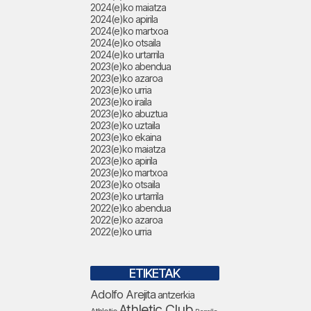
2024(e)ko maiatza
2024(e)ko apirila
2024(e)ko martxoa
2024(e)ko otsaila
2024(e)ko urtarrila
2023(e)ko abendua
2023(e)ko azaroa
2023(e)ko urria
2023(e)ko iraila
2023(e)ko abuztua
2023(e)ko uztaila
2023(e)ko ekaina
2023(e)ko maiatza
2023(e)ko apirila
2023(e)ko martxoa
2023(e)ko otsaila
2023(e)ko urtarrila
2022(e)ko abendua
2022(e)ko azaroa
2022(e)ko urria
ETIKETAK
Adolfo Arejita
antzerkia
Athletic Club