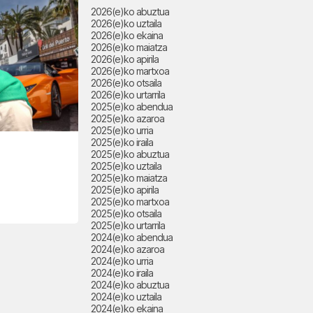
2026(e)ko abuztua
2026(e)ko uztaila
2026(e)ko ekaina
2026(e)ko maiatza
2026(e)ko apirila
2026(e)ko martxoa
2026(e)ko otsaila
2026(e)ko urtarrila
2025(e)ko abendua
2025(e)ko azaroa
2025(e)ko urria
2025(e)ko iraila
2025(e)ko abuztua
2025(e)ko uztaila
2025(e)ko maiatza
2025(e)ko apirila
2025(e)ko martxoa
2025(e)ko otsaila
2025(e)ko urtarrila
2024(e)ko abendua
2024(e)ko azaroa
2024(e)ko urria
2024(e)ko iraila
2024(e)ko abuztua
2024(e)ko uztaila
2024(e)ko ekaina