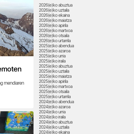
2026(e)ko abuztua
2026(e)ko uztaila
2026(e)ko ekaina
2026(e)ko maiatza
2026(e)ko apirila
2026(e)ko martxoa
2026(e)ko otsaila
2026(e)ko urtarrila
2025(e)ko abendua
2025(e)ko azaroa
2025(e)ko urria
2025(e)ko iraila
2025(e)ko abuztua
 emoten
2025(e)ko uztaila
2025(e)ko maiatza
2025(e)ko apirila
ng mendiaren
2025(e)ko martxoa
2025(e)ko otsaila
2025(e)ko urtarrila
2024(e)ko abendua
2024(e)ko azaroa
2024(e)ko urria
2024(e)ko iraila
2024(e)ko abuztua
2024(e)ko uztaila
2024(e)ko ekaina