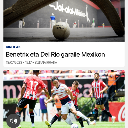
KIROLAK
Benetrix eta Del Rio garaile Mexikon
18/07/2023 • 15:17 • BIZKAIA IRRATIA