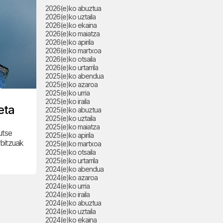
2026(e)ko abuztua
2026(e)ko uztaila
2026(e)ko ekaina
2026(e)ko maiatza
2026(e)ko apirila
2026(e)ko martxoa
2026(e)ko otsaila
2026(e)ko urtarrila
2025(e)ko abendua
2025(e)ko azaroa
2025(e)ko urria
2025(e)ko iraila
eta
2025(e)ko abuztua
2025(e)ko uztaila
2025(e)ko maiatza
utse
2025(e)ko apirila
rbitzuak
2025(e)ko martxoa
2025(e)ko otsaila
2025(e)ko urtarrila
2024(e)ko abendua
2024(e)ko azaroa
2024(e)ko urria
2024(e)ko iraila
2024(e)ko abuztua
2024(e)ko uztaila
2024(e)ko ekaina