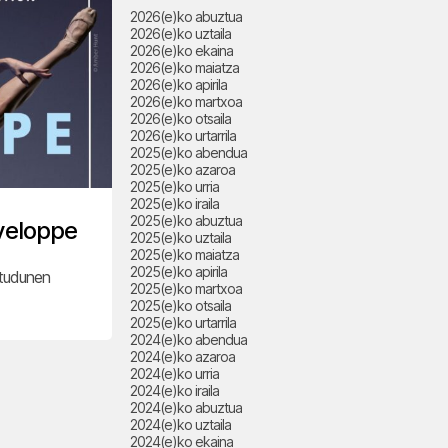
2026(e)ko abuztua
2026(e)ko uztaila
2026(e)ko ekaina
2026(e)ko maiatza
2026(e)ko apirila
2026(e)ko martxoa
2026(e)ko otsaila
2026(e)ko urtarrila
2025(e)ko abendua
2025(e)ko azaroa
2025(e)ko urria
2025(e)ko iraila
2025(e)ko abuztua
veloppe
2025(e)ko uztaila
2025(e)ko maiatza
2025(e)ko apirila
ntudunen
2025(e)ko martxoa
2025(e)ko otsaila
2025(e)ko urtarrila
2024(e)ko abendua
2024(e)ko azaroa
2024(e)ko urria
2024(e)ko iraila
2024(e)ko abuztua
2024(e)ko uztaila
2024(e)ko ekaina