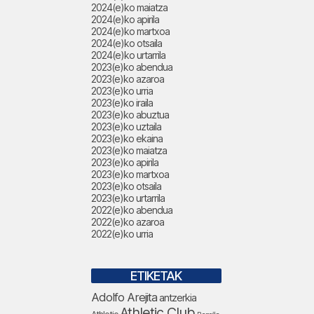
2024(e)ko maiatza
2024(e)ko apirila
2024(e)ko martxoa
2024(e)ko otsaila
2024(e)ko urtarrila
2023(e)ko abendua
2023(e)ko azaroa
2023(e)ko urria
2023(e)ko iraila
2023(e)ko abuztua
2023(e)ko uztaila
2023(e)ko ekaina
2023(e)ko maiatza
2023(e)ko apirila
2023(e)ko martxoa
2023(e)ko otsaila
2023(e)ko urtarrila
2022(e)ko abendua
2022(e)ko azaroa
2022(e)ko urria
ETIKETAK
Adolfo Arejita
antzerkia
Athletic Club