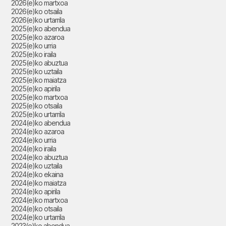
2026(e)ko martxoa
2026(e)ko otsaila
2026(e)ko urtarrila
2025(e)ko abendua
2025(e)ko azaroa
2025(e)ko urria
2025(e)ko iraila
2025(e)ko abuztua
2025(e)ko uztaila
2025(e)ko maiatza
2025(e)ko apirila
2025(e)ko martxoa
2025(e)ko otsaila
2025(e)ko urtarrila
2024(e)ko abendua
2024(e)ko azaroa
2024(e)ko urria
2024(e)ko iraila
2024(e)ko abuztua
2024(e)ko uztaila
2024(e)ko ekaina
2024(e)ko maiatza
2024(e)ko apirila
2024(e)ko martxoa
2024(e)ko otsaila
2024(e)ko urtarrila
2023(e)ko abendua