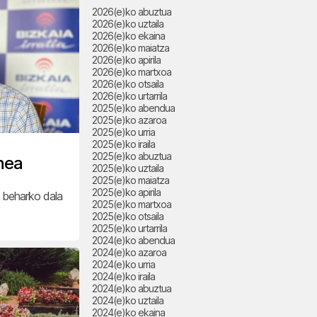
2026(e)ko abuztua
2026(e)ko uztaila
2026(e)ko ekaina
2026(e)ko maiatza
2026(e)ko apirila
2026(e)ko martxoa
2026(e)ko otsaila
2026(e)ko urtarrila
2025(e)ko abendua
2025(e)ko azaroa
2025(e)ko urria
2025(e)ko iraila
2025(e)ko abuztua
unea
2025(e)ko uztaila
2025(e)ko maiatza
2025(e)ko apirila
n beharko dala
2025(e)ko martxoa
2025(e)ko otsaila
2025(e)ko urtarrila
2024(e)ko abendua
2024(e)ko azaroa
2024(e)ko urria
2024(e)ko iraila
2024(e)ko abuztua
2024(e)ko uztaila
2024(e)ko ekaina