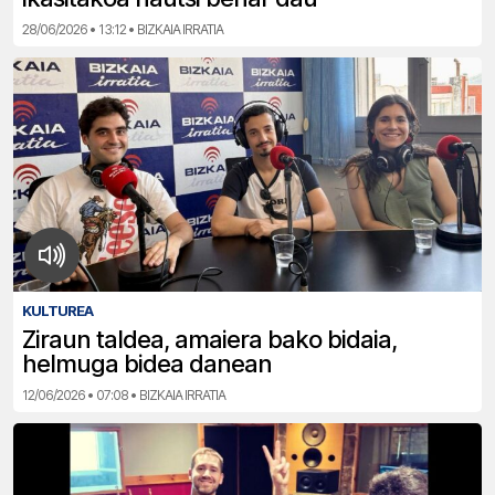
28/06/2026 • 13:12 • BIZKAIA IRRATIA
KULTUREA
Ziraun taldea, amaiera bako bidaia,
helmuga bidea danean
12/06/2026 • 07:08 • BIZKAIA IRRATIA