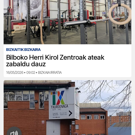
BIZKAITIK BIZKAIRA
Bilboko Herri Kirol Zentroak ateak
zabaldu dauz
16/05/2026 • 09:02 • BIZKAIA IRRATIA