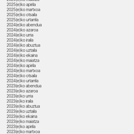
2025(e)ko apirila
2025(e)ko martxoa
2025(e)ko otsaila
2025(e)ko urtarrila
2024(e)ko abendua
2024(e)ko azaroa
2024(e)ko urria
2024(e)ko iraila
2024(e)ko abuztua
2024(e)ko uztaila
2024(e)ko ekaina
2024(e)ko maiatza
2024(e)ko apirila
2024(e)ko martxoa
2024(e)ko otsaila
2024(e)ko urtarrila
2023(e)ko abendua
2023(e)ko azaroa
2023(e)ko urria
2023(e)ko iraila
2023(e)ko abuztua
2023(e)ko uztaila
2023(e)ko ekaina
2023(e)ko maiatza
2023(e)ko apirila
2023(e)ko martxoa