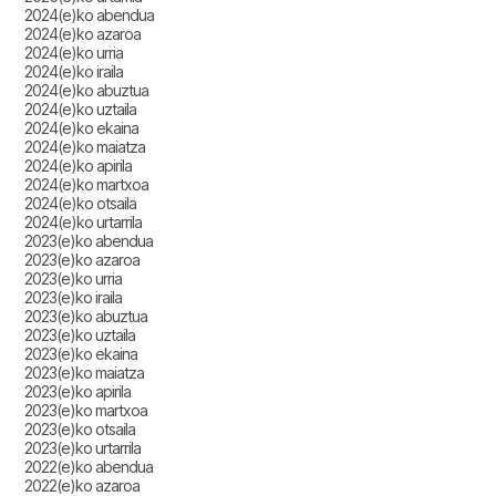
2024(e)ko abendua
2024(e)ko azaroa
2024(e)ko urria
2024(e)ko iraila
2024(e)ko abuztua
2024(e)ko uztaila
2024(e)ko ekaina
2024(e)ko maiatza
2024(e)ko apirila
2024(e)ko martxoa
2024(e)ko otsaila
2024(e)ko urtarrila
2023(e)ko abendua
2023(e)ko azaroa
2023(e)ko urria
2023(e)ko iraila
2023(e)ko abuztua
2023(e)ko uztaila
2023(e)ko ekaina
2023(e)ko maiatza
2023(e)ko apirila
2023(e)ko martxoa
2023(e)ko otsaila
2023(e)ko urtarrila
2022(e)ko abendua
2022(e)ko azaroa