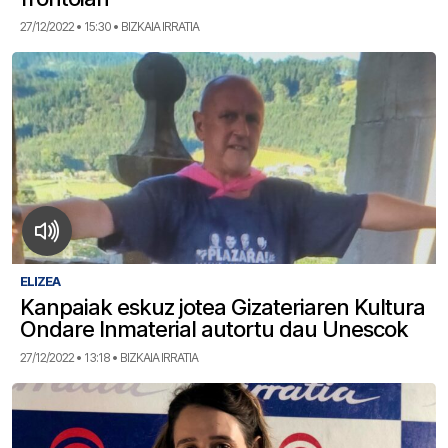
27/12/2022 • 15:30 • BIZKAIA IRRATIA
ELIZEA
Kanpaiak eskuz jotea Gizateriaren Kultura
Ondare Inmaterial autortu dau Unescok
27/12/2022 • 13:18 • BIZKAIA IRRATIA