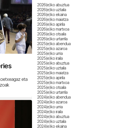
2026(e)ko abuztua
2026(e)ko uztaila
2026(e)ko ekaina
2026(e)ko maiatza
2026(e)ko apirila
2026(e)ko martxoa
2026(e)ko otsaila
2026(e)ko urtarrila
2025(e)ko abendua
2025(e)ko azaroa
2025(e)ko urria
2025(e)ko iraila
2025(e)ko abuztua
ries
2025(e)ko uztaila
2025(e)ko maiatza
2025(e)ko apirila
ikoetxeagaz eta
2025(e)ko martxoa
azoak
2025(e)ko otsaila
2025(e)ko urtarrila
2024(e)ko abendua
2024(e)ko azaroa
2024(e)ko urria
2024(e)ko iraila
2024(e)ko abuztua
2024(e)ko uztaila
2024(e)ko ekaina