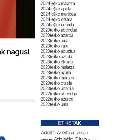
2024(e)ko maiatza
2024(e)ko apirila
2024(e)ko martxoa
2024(e)ko otsaila
2024(e)ko urtarrila
2023(e)ko abendua
2023(e)ko azaroa
2023(e)ko urria
2023(e)ko iraila
k nagusi
2023(e)ko abuztua
2023(e)ko uztaila
2023(e)ko ekaina
2023(e)ko maiatza
2023(e)ko apirila
2023(e)ko martxoa
2023(e)ko otsaila
2023(e)ko urtarrila
2022(e)ko abendua
2022(e)ko azaroa
2022(e)ko urria
ETIKETAK
Adolfo Arejita
antzerkia
Athletic Club