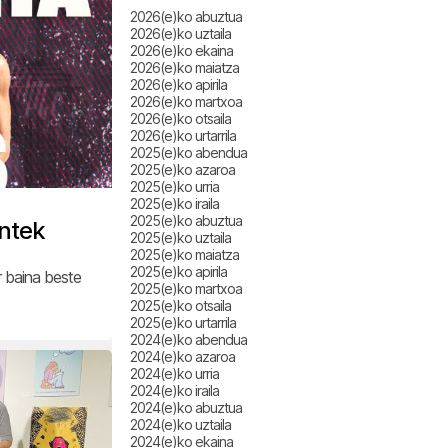
2026(e)ko abuztua
2026(e)ko uztaila
2026(e)ko ekaina
2026(e)ko maiatza
2026(e)ko apirila
2026(e)ko martxoa
2026(e)ko otsaila
2026(e)ko urtarrila
2025(e)ko abendua
2025(e)ko azaroa
2025(e)ko urria
2025(e)ko iraila
2025(e)ko abuztua
intek
2025(e)ko uztaila
2025(e)ko maiatza
2025(e)ko apirila
r baina beste
2025(e)ko martxoa
2025(e)ko otsaila
2025(e)ko urtarrila
2024(e)ko abendua
2024(e)ko azaroa
2024(e)ko urria
2024(e)ko iraila
2024(e)ko abuztua
2024(e)ko uztaila
2024(e)ko ekaina