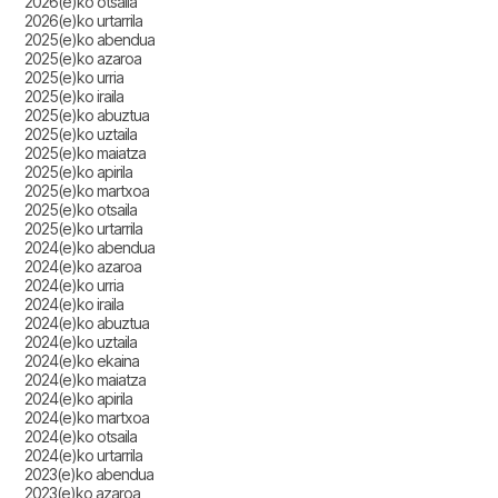
2026(e)ko otsaila
2026(e)ko urtarrila
2025(e)ko abendua
2025(e)ko azaroa
2025(e)ko urria
2025(e)ko iraila
2025(e)ko abuztua
2025(e)ko uztaila
2025(e)ko maiatza
2025(e)ko apirila
2025(e)ko martxoa
2025(e)ko otsaila
2025(e)ko urtarrila
2024(e)ko abendua
2024(e)ko azaroa
2024(e)ko urria
2024(e)ko iraila
2024(e)ko abuztua
2024(e)ko uztaila
2024(e)ko ekaina
2024(e)ko maiatza
2024(e)ko apirila
2024(e)ko martxoa
2024(e)ko otsaila
2024(e)ko urtarrila
2023(e)ko abendua
2023(e)ko azaroa