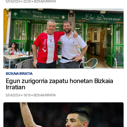
5/04/2024 • 22:29 • BIZKAIA IRRATIA
BIZKAIA IRRATIA
Egun zurigorria zapatu honetan Bizkaia
Irratian
5/04/2024 • 18:16 • BIZKAIA IRRATIA