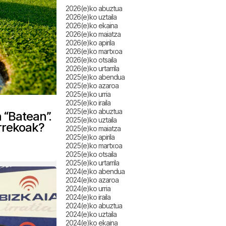
2026(e)ko abuztua
2026(e)ko uztaila
2026(e)ko ekaina
2026(e)ko maiatza
2026(e)ko apirila
2026(e)ko martxoa
2026(e)ko otsaila
2026(e)ko urtarrila
2025(e)ko abendua
2025(e)ko azaroa
2025(e)ko urria
2025(e)ko iraila
2025(e)ko abuztua
 “Batean”.
2025(e)ko uztaila
arrekoak?
2025(e)ko maiatza
2025(e)ko apirila
2025(e)ko martxoa
2025(e)ko otsaila
2025(e)ko urtarrila
2024(e)ko abendua
2024(e)ko azaroa
2024(e)ko urria
2024(e)ko iraila
2024(e)ko abuztua
2024(e)ko uztaila
2024(e)ko ekaina