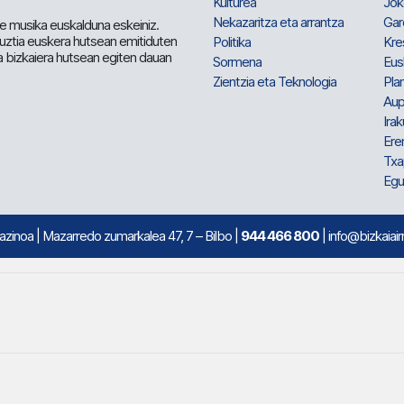
Kulturea
Jok
Nekazaritza eta arrantza
Gar
e musika euskalduna eskeiniz.
 guztia euskera hutsean emitiduten
Politika
Kre
a bizkaiera hutsean egiten dauan
Sormena
Eus
Zientzia eta Teknologia
Plan
Aup
Irak
Ere
Txa
Egu
mazinoa
| Mazarredo zumarkalea 47, 7 – Bilbo |
944 466 800
| info@bizkaiair