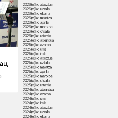
2026(e)ko abuztua
2026(e)ko uztaila
2026(e)ko ekaina
2026(e)ko maiatza
2026(e)ko apirila
2026(e)ko martxoa
2026(e)ko otsaila
2026(e)ko urtarrila
2025(e)ko abendua
2025(e)ko azaroa
2025(e)ko urria
2025(e)ko iraila
2025(e)ko abuztua
au,
2025(e)ko uztaila
2025(e)ko maiatza
2025(e)ko apirila
a
2025(e)ko martxoa
2025(e)ko otsaila
2025(e)ko urtarrila
2024(e)ko abendua
2024(e)ko azaroa
2024(e)ko urria
2024(e)ko iraila
2024(e)ko abuztua
2024(e)ko uztaila
2024(e)ko ekaina