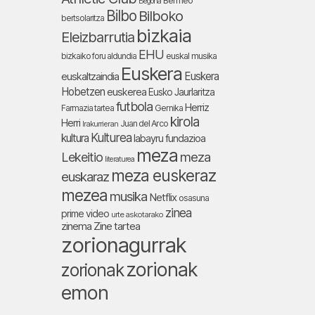
Bermeo
Begoña
Bilbo
Bilboko
bertsolaritza
bizkaia
Eleizbarrutia
EHU
bizkaiko foru aldundia
euskal musika
Euskera
Euskera
euskaltzaindia
Hobetzen
euskerea
Eusko Jaurlaritza
futbola
Herriz
Farmazia tartea
Gernika
kirola
Herri
Juan del Arco
Irakurrieran
Kulturea
kultura
labayru fundazioa
meza
Lekeitio
meza
literaturea
meza euskeraz
euskaraz
mezea
musika
Netflix
osasuna
zinea
prime video
urte askotarako
zinema
Zine tartea
zorionagurrak
zorionak
zorionak
emon