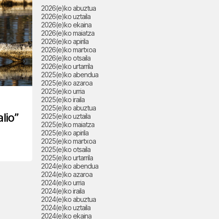
2026(e)ko abuztua
2026(e)ko uztaila
2026(e)ko ekaina
2026(e)ko maiatza
2026(e)ko apirila
2026(e)ko martxoa
2026(e)ko otsaila
2026(e)ko urtarrila
2025(e)ko abendua
2025(e)ko azaroa
2025(e)ko urria
2025(e)ko iraila
2025(e)ko abuztua
lio”
2025(e)ko uztaila
2025(e)ko maiatza
2025(e)ko apirila
2025(e)ko martxoa
2025(e)ko otsaila
2025(e)ko urtarrila
2024(e)ko abendua
2024(e)ko azaroa
2024(e)ko urria
2024(e)ko iraila
2024(e)ko abuztua
2024(e)ko uztaila
2024(e)ko ekaina