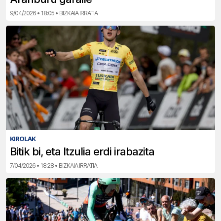
9/04/2026 • 18:05 • BIZKAIA IRRATIA
KIROLAK
Bitik bi, eta Itzulia erdi irabazita
7/04/2026 • 18:28 • BIZKAIA IRRATIA