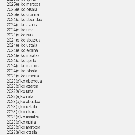
2025(e)ko martxoa
2025(e)ko otsaila
2025(e)ko urtarrila
2024(e)ko abendua
2024(e)ko azaroa
2024(e)ko urria
2024(e)ko iraila
2024(e)ko abuztua
2024(e)ko uztaila
2024(e)ko ekaina
2024(e)ko maiatza
2024(e)ko apirila
2024(e)ko martxoa
2024(e)ko otsaila
2024(e)ko urtarrila
2023(e)ko abendua
2023(e)ko azaroa
2023(e)ko urria
2023(e)ko iraila
2023(e)ko abuztua
2023(e)ko uztaila
2023(e)ko ekaina
2023(e)ko maiatza
2023(e)ko apirila
2023(e)ko martxoa
2023(e)ko otsaila