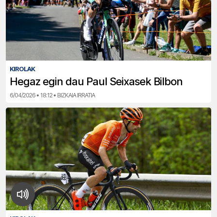
KIROLAK
Hegaz egin dau Paul Seixasek Bilbon
6/04/2026 • 18:12 • BIZKAIA IRRATIA