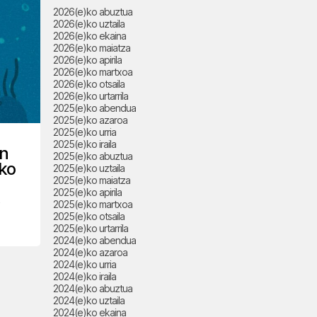
2026(e)ko abuztua
2026(e)ko uztaila
2026(e)ko ekaina
2026(e)ko maiatza
2026(e)ko apirila
2026(e)ko martxoa
2026(e)ko otsaila
2026(e)ko urtarrila
2025(e)ko abendua
2025(e)ko azaroa
2025(e)ko urria
2025(e)ko iraila
an
2025(e)ko abuztua
ko
2025(e)ko uztaila
2025(e)ko maiatza
2025(e)ko apirila
2025(e)ko martxoa
2025(e)ko otsaila
2025(e)ko urtarrila
2024(e)ko abendua
2024(e)ko azaroa
2024(e)ko urria
2024(e)ko iraila
2024(e)ko abuztua
2024(e)ko uztaila
2024(e)ko ekaina