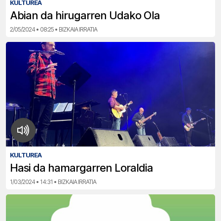
KULTUREA
Abian da hirugarren Udako Ola
2/05/2024 • 08:25 • BIZKAIA IRRATIA
KULTUREA
Hasi da hamargarren Loraldia
1/03/2024 • 14:31 • BIZKAIA IRRATIA