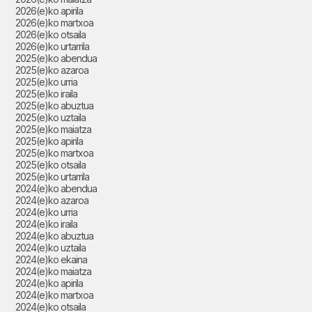
2026(e)ko apirila
2026(e)ko martxoa
2026(e)ko otsaila
2026(e)ko urtarrila
2025(e)ko abendua
2025(e)ko azaroa
2025(e)ko urria
2025(e)ko iraila
2025(e)ko abuztua
2025(e)ko uztaila
2025(e)ko maiatza
2025(e)ko apirila
2025(e)ko martxoa
2025(e)ko otsaila
2025(e)ko urtarrila
2024(e)ko abendua
2024(e)ko azaroa
2024(e)ko urria
2024(e)ko iraila
2024(e)ko abuztua
2024(e)ko uztaila
2024(e)ko ekaina
2024(e)ko maiatza
2024(e)ko apirila
2024(e)ko martxoa
2024(e)ko otsaila