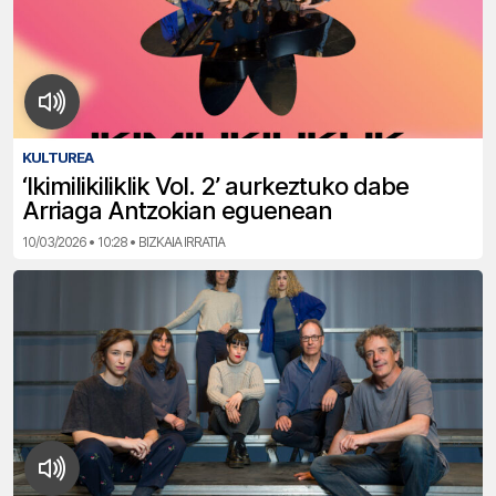
KULTUREA
‘Ikimilikiliklik Vol. 2’ aurkeztuko dabe
Arriaga Antzokian eguenean
10/03/2026 • 10:28 • BIZKAIA IRRATIA