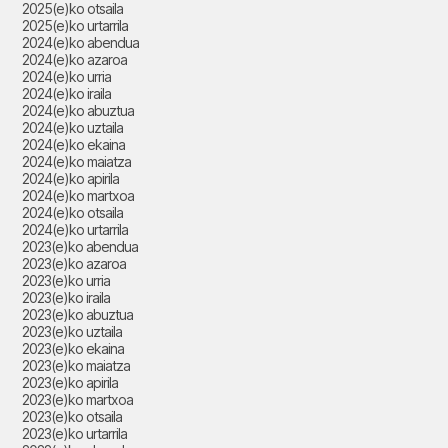
2025(e)ko otsaila
2025(e)ko urtarrila
2024(e)ko abendua
2024(e)ko azaroa
2024(e)ko urria
2024(e)ko iraila
2024(e)ko abuztua
2024(e)ko uztaila
2024(e)ko ekaina
2024(e)ko maiatza
2024(e)ko apirila
2024(e)ko martxoa
2024(e)ko otsaila
2024(e)ko urtarrila
2023(e)ko abendua
2023(e)ko azaroa
2023(e)ko urria
2023(e)ko iraila
2023(e)ko abuztua
2023(e)ko uztaila
2023(e)ko ekaina
2023(e)ko maiatza
2023(e)ko apirila
2023(e)ko martxoa
2023(e)ko otsaila
2023(e)ko urtarrila