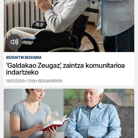
BIZKAITIK BIZKAIRA
‘Galdakao Zeugaz’, zaintza komunitarioa
indartzeko
18/02/2026 • 13:58 • BIZKAIA IRRATIA