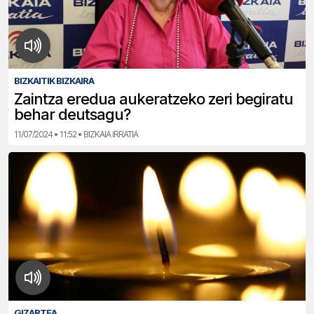
BIZKAITIK BIZKAIRA
Zaintza eredua aukeratzeko zeri begiratu
behar deutsagu?
11/07/2024 • 11:52 • BIZKAIA IRRATIA
GIZARTEA