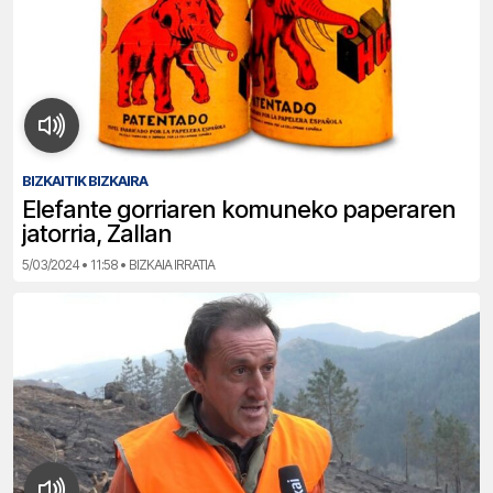
BIZKAITIK BIZKAIRA
Elefante gorriaren komuneko paperaren
jatorria, Zallan
5/03/2024 • 11:58 • BIZKAIA IRRATIA