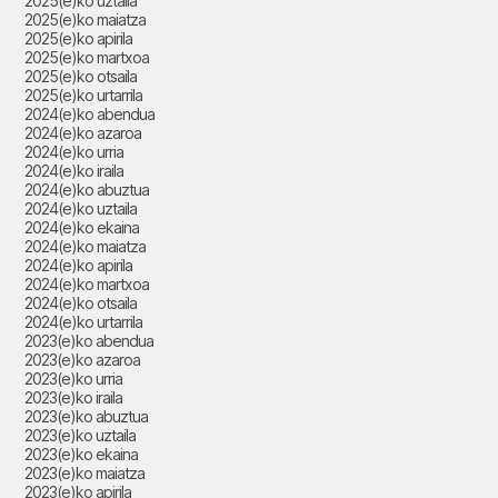
2025(e)ko uztaila
2025(e)ko maiatza
2025(e)ko apirila
2025(e)ko martxoa
2025(e)ko otsaila
2025(e)ko urtarrila
2024(e)ko abendua
2024(e)ko azaroa
2024(e)ko urria
2024(e)ko iraila
2024(e)ko abuztua
2024(e)ko uztaila
2024(e)ko ekaina
2024(e)ko maiatza
2024(e)ko apirila
2024(e)ko martxoa
2024(e)ko otsaila
2024(e)ko urtarrila
2023(e)ko abendua
2023(e)ko azaroa
2023(e)ko urria
2023(e)ko iraila
2023(e)ko abuztua
2023(e)ko uztaila
2023(e)ko ekaina
2023(e)ko maiatza
2023(e)ko apirila