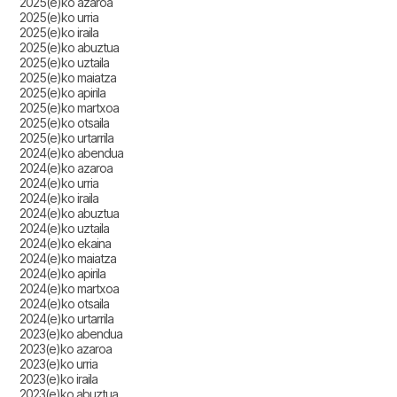
2025(e)ko azaroa
2025(e)ko urria
2025(e)ko iraila
2025(e)ko abuztua
2025(e)ko uztaila
2025(e)ko maiatza
2025(e)ko apirila
2025(e)ko martxoa
2025(e)ko otsaila
2025(e)ko urtarrila
2024(e)ko abendua
2024(e)ko azaroa
2024(e)ko urria
2024(e)ko iraila
2024(e)ko abuztua
2024(e)ko uztaila
2024(e)ko ekaina
2024(e)ko maiatza
2024(e)ko apirila
2024(e)ko martxoa
2024(e)ko otsaila
2024(e)ko urtarrila
2023(e)ko abendua
2023(e)ko azaroa
2023(e)ko urria
2023(e)ko iraila
2023(e)ko abuztua