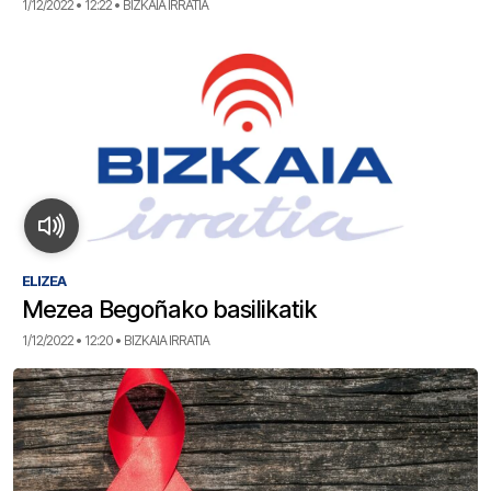
1/12/2022 • 12:22 • BIZKAIA IRRATIA
ELIZEA
Mezea Begoñako basilikatik
1/12/2022 • 12:20 • BIZKAIA IRRATIA