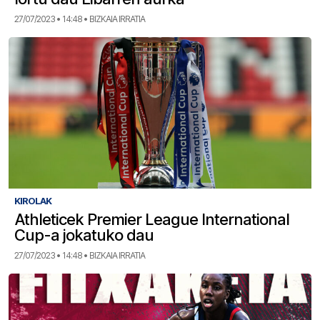
27/07/2023 • 14:48 • BIZKAIA IRRATIA
KIROLAK
Athleticek Premier League International
Cup-a jokatuko dau
27/07/2023 • 14:48 • BIZKAIA IRRATIA