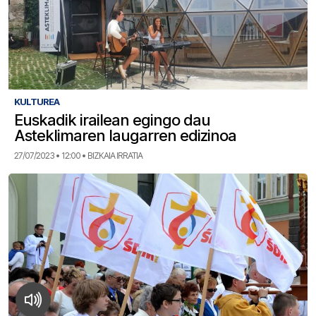
KULTUREA
Euskadik irailean egingo dau
Asteklimaren laugarren edizinoa
27/07/2023 • 12:00 • BIZKAIA IRRATIA