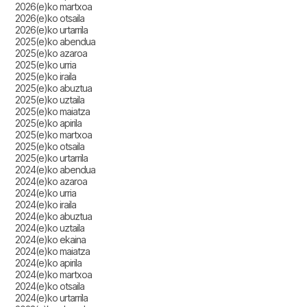
2026(e)ko martxoa
2026(e)ko otsaila
2026(e)ko urtarrila
2025(e)ko abendua
2025(e)ko azaroa
2025(e)ko urria
2025(e)ko iraila
2025(e)ko abuztua
2025(e)ko uztaila
2025(e)ko maiatza
2025(e)ko apirila
2025(e)ko martxoa
2025(e)ko otsaila
2025(e)ko urtarrila
2024(e)ko abendua
2024(e)ko azaroa
2024(e)ko urria
2024(e)ko iraila
2024(e)ko abuztua
2024(e)ko uztaila
2024(e)ko ekaina
2024(e)ko maiatza
2024(e)ko apirila
2024(e)ko martxoa
2024(e)ko otsaila
2024(e)ko urtarrila