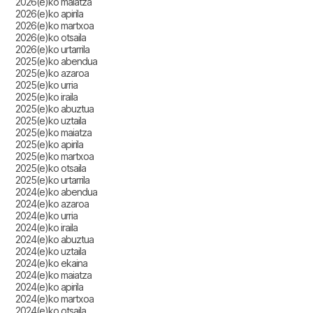
2026(e)ko maiatza
2026(e)ko apirila
2026(e)ko martxoa
2026(e)ko otsaila
2026(e)ko urtarrila
2025(e)ko abendua
2025(e)ko azaroa
2025(e)ko urria
2025(e)ko iraila
2025(e)ko abuztua
2025(e)ko uztaila
2025(e)ko maiatza
2025(e)ko apirila
2025(e)ko martxoa
2025(e)ko otsaila
2025(e)ko urtarrila
2024(e)ko abendua
2024(e)ko azaroa
2024(e)ko urria
2024(e)ko iraila
2024(e)ko abuztua
2024(e)ko uztaila
2024(e)ko ekaina
2024(e)ko maiatza
2024(e)ko apirila
2024(e)ko martxoa
2024(e)ko otsaila