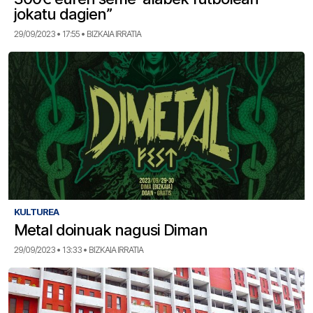
jokatu dagien”
29/09/2023 • 17:55 • BIZKAIA IRRATIA
KULTUREA
Metal doinuak nagusi Diman
29/09/2023 • 13:33 • BIZKAIA IRRATIA