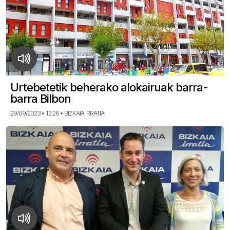
Urtebetetik beherako alokairuak barra-
barra Bilbon
29/09/2023 • 12:26 • BIZKAIA IRRATIA