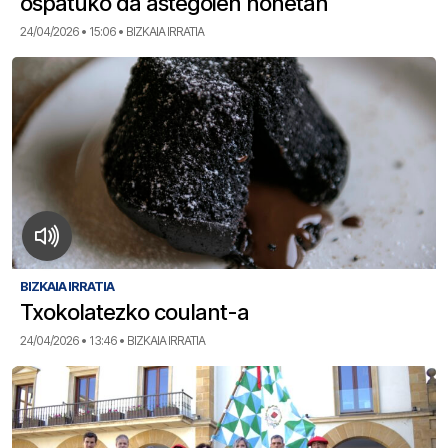
ospatuko da astegoien honetan
24/04/2026 • 15:06 • BIZKAIA IRRATIA
BIZKAIA IRRATIA
Txokolatezko coulant-a
24/04/2026 • 13:46 • BIZKAIA IRRATIA