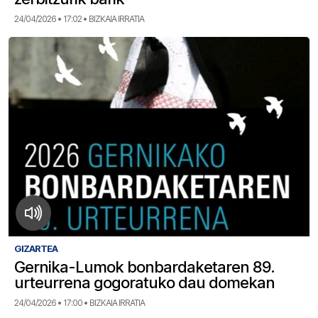
24/04/2026 • 17:02 • BIZKAIA IRRATIA
GIZARTEA
Gernika-Lumok bonbardaketaren 89.
urteurrena gogoratuko dau domekan
24/04/2026 • 17:00 • BIZKAIA IRRATIA