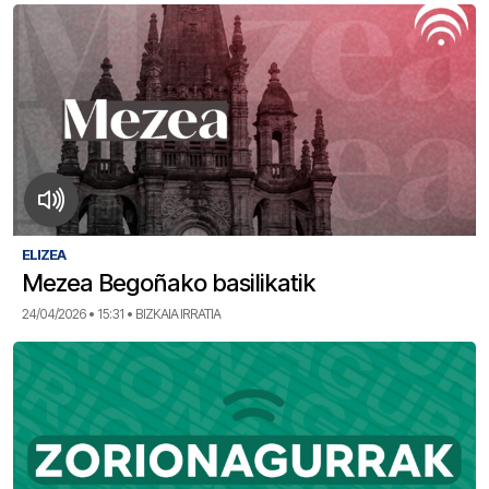
ELIZEA
Mezea Begoñako basilikatik
24/04/2026 • 15:31 • BIZKAIA IRRATIA