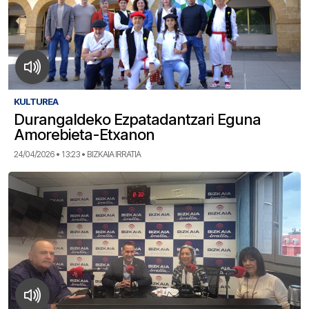
KULTUREA
Durangaldeko Ezpatadantzari Eguna
Amorebieta-Etxanon
24/04/2026 • 13:23 • BIZKAIA IRRATIA