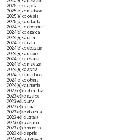
2025(e)ko maiatza
2025(e)ko apirila
2025(e)ko martxoa
2025(e)ko otsaila
2025(e)ko urtarrila
2024(e)ko abendua
2024(e)ko azaroa
2024(e)ko urria
2024(e)ko iraila
2024(e)ko abuztua
2024(e)ko uztaila
2024(e)ko ekaina
2024(e)ko maiatza
2024(e)ko apirila
2024(e)ko martxoa
2024(e)ko otsaila
2024(e)ko urtarrila
2023(e)ko abendua
2023(e)ko azaroa
2023(e)ko urria
2023(e)ko iraila
2023(e)ko abuztua
2023(e)ko uztaila
2023(e)ko ekaina
2023(e)ko maiatza
2023(e)ko apirila
2023(e)ko martxoa