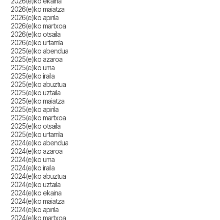
2026(e)ko ekaina
2026(e)ko maiatza
2026(e)ko apirila
2026(e)ko martxoa
2026(e)ko otsaila
2026(e)ko urtarrila
2025(e)ko abendua
2025(e)ko azaroa
2025(e)ko urria
2025(e)ko iraila
2025(e)ko abuztua
2025(e)ko uztaila
2025(e)ko maiatza
2025(e)ko apirila
2025(e)ko martxoa
2025(e)ko otsaila
2025(e)ko urtarrila
2024(e)ko abendua
2024(e)ko azaroa
2024(e)ko urria
2024(e)ko iraila
2024(e)ko abuztua
2024(e)ko uztaila
2024(e)ko ekaina
2024(e)ko maiatza
2024(e)ko apirila
2024(e)ko martxoa