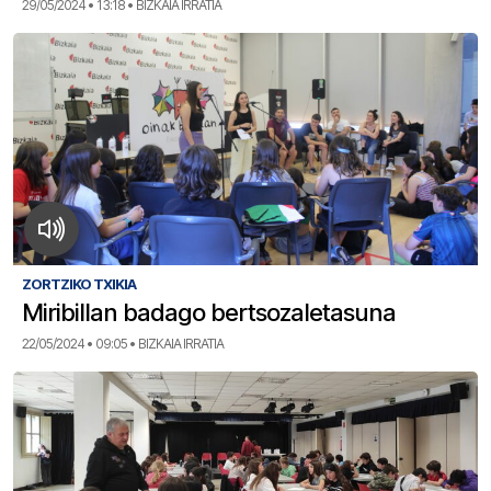
29/05/2024 • 13:18 • BIZKAIA IRRATIA
ZORTZIKO TXIKIA
Miribillan badago bertsozaletasuna
22/05/2024 • 09:05 • BIZKAIA IRRATIA