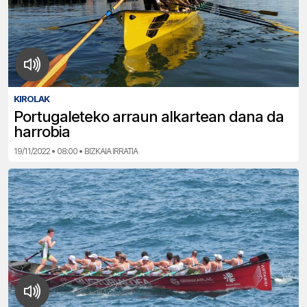
KIROLAK
Portugaleteko arraun alkartean dana da
harrobia
19/11/2022 • 08:00 • BIZKAIA IRRATIA