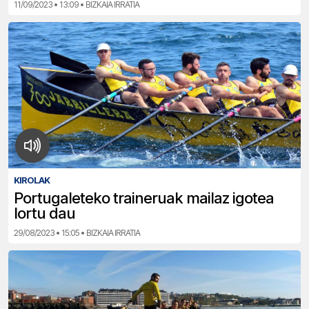
11/09/2023 • 13:09 • BIZKAIA IRRATIA
KIROLAK
Portugaleteko traineruak mailaz igotea
lortu dau
29/08/2023 • 15:05 • BIZKAIA IRRATIA