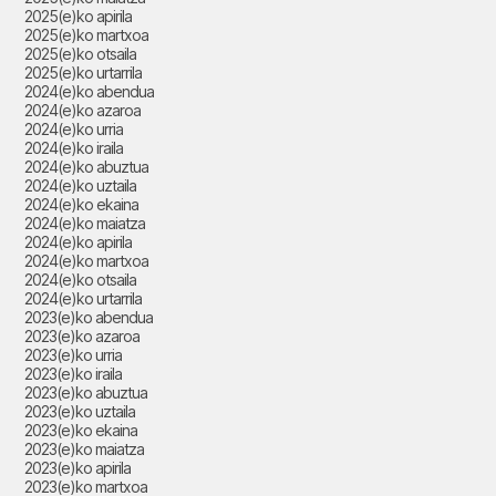
2025(e)ko apirila
2025(e)ko martxoa
2025(e)ko otsaila
2025(e)ko urtarrila
2024(e)ko abendua
2024(e)ko azaroa
2024(e)ko urria
2024(e)ko iraila
2024(e)ko abuztua
2024(e)ko uztaila
2024(e)ko ekaina
2024(e)ko maiatza
2024(e)ko apirila
2024(e)ko martxoa
2024(e)ko otsaila
2024(e)ko urtarrila
2023(e)ko abendua
2023(e)ko azaroa
2023(e)ko urria
2023(e)ko iraila
2023(e)ko abuztua
2023(e)ko uztaila
2023(e)ko ekaina
2023(e)ko maiatza
2023(e)ko apirila
2023(e)ko martxoa