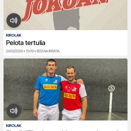
KIROLAK
Pelota tertulia
24/02/2026 • 15:09 • BIZKAIA IRRATIA
KIROLAK