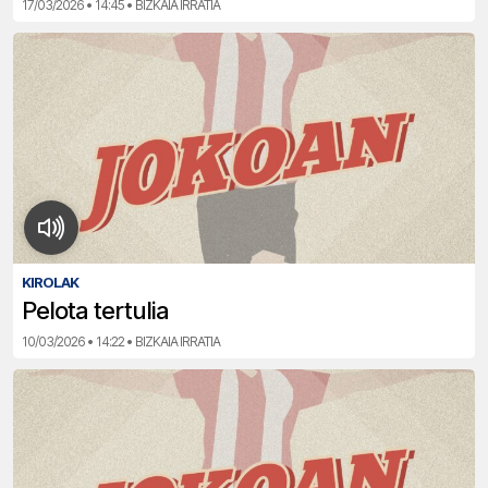
17/03/2026 • 14:45 • BIZKAIA IRRATIA
KIROLAK
Pelota tertulia
10/03/2026 • 14:22 • BIZKAIA IRRATIA