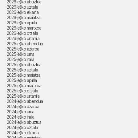
2026(e)ko abuztua
2026(e)ko uztaila
2026(e)ko ekaina
2026(e)ko maiatza
2026(e)ko apirila
2026(e)ko martxoa
2026(e)ko otsaila
2026(e)ko urtarrila
2025(e)ko abendua
2025(e)ko azaroa
2025(e)ko urria
2025(e)ko iraila
2025(e)ko abuztua
2025(e)ko uztaila
2025(e)ko maiatza
2025(e)ko apirila
2025(e)ko martxoa
2025(e)ko otsaila
2025(e)ko urtarrila
2024(e)ko abendua
2024(e)ko azaroa
2024(e)ko urria
2024(e)ko iraila
2024(e)ko abuztua
2024(e)ko uztaila
2024(e)ko ekaina
2024(e)ko maiatza