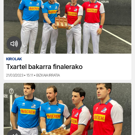
KIROLAK
Txartel bakarra finalerako
21/03/2023 • 15:11 • BIZKAIA IRRATIA