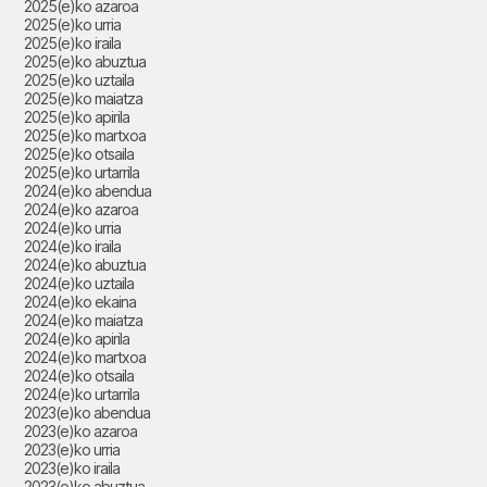
2025(e)ko azaroa
2025(e)ko urria
2025(e)ko iraila
2025(e)ko abuztua
2025(e)ko uztaila
2025(e)ko maiatza
2025(e)ko apirila
2025(e)ko martxoa
2025(e)ko otsaila
2025(e)ko urtarrila
2024(e)ko abendua
2024(e)ko azaroa
2024(e)ko urria
2024(e)ko iraila
2024(e)ko abuztua
2024(e)ko uztaila
2024(e)ko ekaina
2024(e)ko maiatza
2024(e)ko apirila
2024(e)ko martxoa
2024(e)ko otsaila
2024(e)ko urtarrila
2023(e)ko abendua
2023(e)ko azaroa
2023(e)ko urria
2023(e)ko iraila
2023(e)ko abuztua