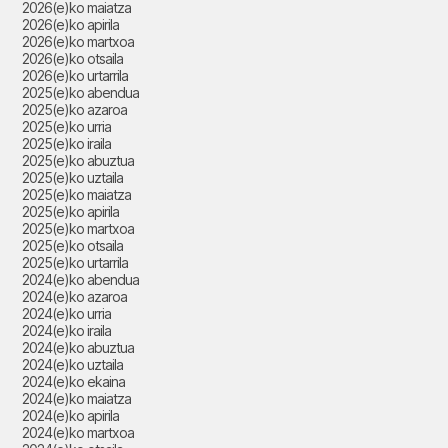
2026(e)ko maiatza
2026(e)ko apirila
2026(e)ko martxoa
2026(e)ko otsaila
2026(e)ko urtarrila
2025(e)ko abendua
2025(e)ko azaroa
2025(e)ko urria
2025(e)ko iraila
2025(e)ko abuztua
2025(e)ko uztaila
2025(e)ko maiatza
2025(e)ko apirila
2025(e)ko martxoa
2025(e)ko otsaila
2025(e)ko urtarrila
2024(e)ko abendua
2024(e)ko azaroa
2024(e)ko urria
2024(e)ko iraila
2024(e)ko abuztua
2024(e)ko uztaila
2024(e)ko ekaina
2024(e)ko maiatza
2024(e)ko apirila
2024(e)ko martxoa