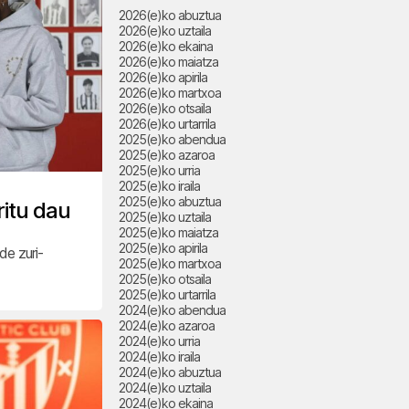
2026(e)ko abuztua
2026(e)ko uztaila
2026(e)ko ekaina
2026(e)ko maiatza
2026(e)ko apirila
2026(e)ko martxoa
2026(e)ko otsaila
2026(e)ko urtarrila
2025(e)ko abendua
2025(e)ko azaroa
2025(e)ko urria
2025(e)ko iraila
2025(e)ko abuztua
ritu dau
2025(e)ko uztaila
2025(e)ko maiatza
2025(e)ko apirila
de zuri-
2025(e)ko martxoa
2025(e)ko otsaila
2025(e)ko urtarrila
2024(e)ko abendua
2024(e)ko azaroa
2024(e)ko urria
2024(e)ko iraila
2024(e)ko abuztua
2024(e)ko uztaila
2024(e)ko ekaina