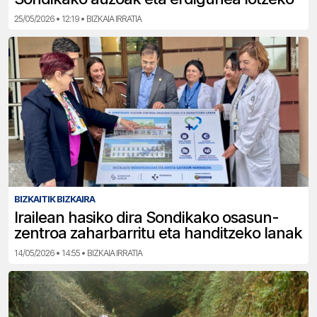
25/05/2026 • 12:19 • BIZKAIA IRRATIA
BIZKAITIK BIZKAIRA
Irailean hasiko dira Sondikako osasun-
zentroa zaharbarritu eta handitzeko lanak
14/05/2026 • 14:55 • BIZKAIA IRRATIA