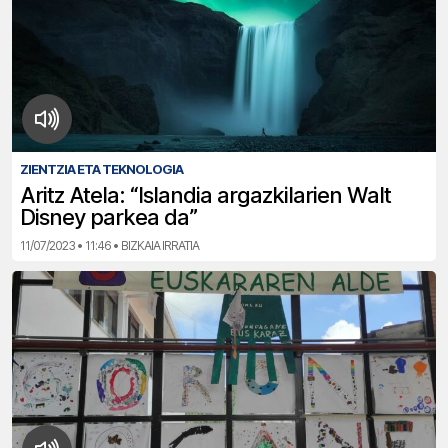
ZIENTZIA ETA TEKNOLOGIA
Aritz Atela: “Islandia argazkilarien Walt
Disney parkea da”
11/07/2023 • 11:46 • BIZKAIA IRRATIA