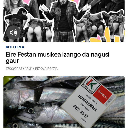
KULTUREA
Eire Festan musikea izango da nagusi
gaur
17/03/2023 • 13:31 • BIZKAIA IRRATIA