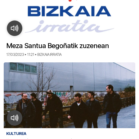
Meza Santua Begoñatik zuzenean
17/03/2023 • 11:21 • BIZKAIA IRRATIA
KULTUREA