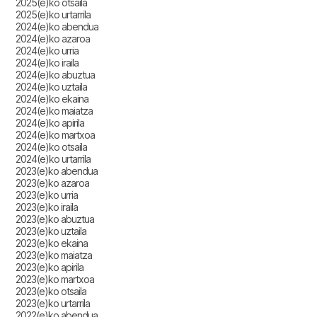
2025(e)ko otsaila
2025(e)ko urtarrila
2024(e)ko abendua
2024(e)ko azaroa
2024(e)ko urria
2024(e)ko iraila
2024(e)ko abuztua
2024(e)ko uztaila
2024(e)ko ekaina
2024(e)ko maiatza
2024(e)ko apirila
2024(e)ko martxoa
2024(e)ko otsaila
2024(e)ko urtarrila
2023(e)ko abendua
2023(e)ko azaroa
2023(e)ko urria
2023(e)ko iraila
2023(e)ko abuztua
2023(e)ko uztaila
2023(e)ko ekaina
2023(e)ko maiatza
2023(e)ko apirila
2023(e)ko martxoa
2023(e)ko otsaila
2023(e)ko urtarrila
2022(e)ko abendua