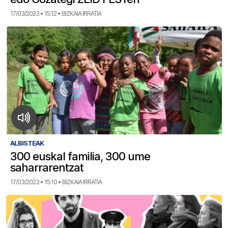
17/03/2023 • 15:12 • BIZKAIA IRRATIA
ALBISTEAK
300 euskal familia, 300 ume
saharrarentzat
17/03/2023 • 15:10 • BIZKAIA IRRATIA