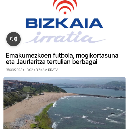
Emakumezkoen futbola, mogikortasuna
eta Jaurlaritza tertulian berbagai
15/09/2023 • 13:02 • BIZKAIA IRRATIA