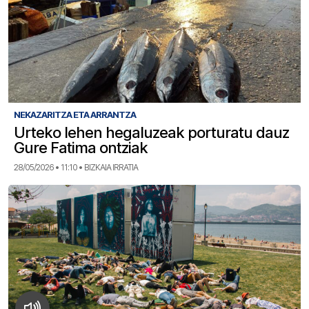
NEKAZARITZA ETA ARRANTZA
Urteko lehen hegaluzeak porturatu dauz
Gure Fatima ontziak
28/05/2026 • 11:10 • BIZKAIA IRRATIA