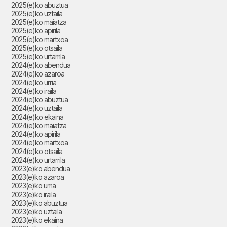
2025(e)ko abuztua
2025(e)ko uztaila
2025(e)ko maiatza
2025(e)ko apirila
2025(e)ko martxoa
2025(e)ko otsaila
2025(e)ko urtarrila
2024(e)ko abendua
2024(e)ko azaroa
2024(e)ko urria
2024(e)ko iraila
2024(e)ko abuztua
2024(e)ko uztaila
2024(e)ko ekaina
2024(e)ko maiatza
2024(e)ko apirila
2024(e)ko martxoa
2024(e)ko otsaila
2024(e)ko urtarrila
2023(e)ko abendua
2023(e)ko azaroa
2023(e)ko urria
2023(e)ko iraila
2023(e)ko abuztua
2023(e)ko uztaila
2023(e)ko ekaina