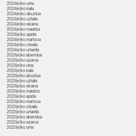
2024(e)ko urria
2024(e)ko iraila
2024(e)ko abuztua
2024(e)ko uztaila
2024(e)ko ekaina
2024(e)ko maiatza
2024(e)ko apirila
2024(e)ko martxoa
2024(e)ko otsaila
2024(e)ko urtarrila
2023(e)ko abendua
2023(e)ko azaroa
2023(e)ko urria
2023(e)ko iraila
2023(e)ko abuztua
2023(e)ko uztaila
2023(e)ko ekaina
2023(e)ko maiatza
2023(e)ko apirila
2023(e)ko martxoa
2023(e)ko otsaila
2023(e)ko urtarrila
2022(e)ko abendua
2022(e)ko azaroa
2022(e)ko urria