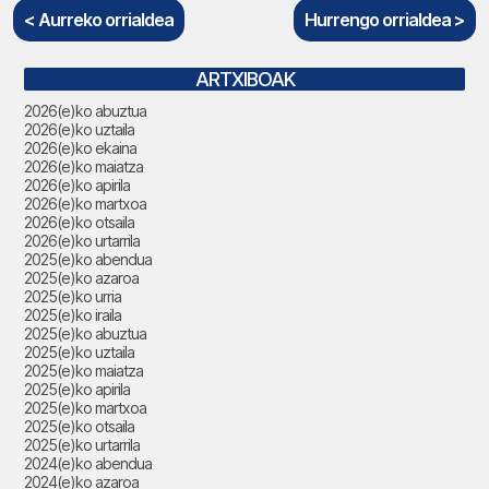
< Aurreko orrialdea
Hurrengo orrialdea >
ARTXIBOAK
2026(e)ko abuztua
2026(e)ko uztaila
2026(e)ko ekaina
2026(e)ko maiatza
2026(e)ko apirila
2026(e)ko martxoa
2026(e)ko otsaila
2026(e)ko urtarrila
2025(e)ko abendua
2025(e)ko azaroa
2025(e)ko urria
2025(e)ko iraila
2025(e)ko abuztua
2025(e)ko uztaila
2025(e)ko maiatza
2025(e)ko apirila
2025(e)ko martxoa
2025(e)ko otsaila
2025(e)ko urtarrila
2024(e)ko abendua
2024(e)ko azaroa