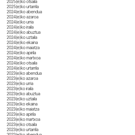
2025(e)ko otsaila
2025(e)ko urtarrila
2024(e)ko abendua
2024(e)ko azaroa
2024(e)ko urria
2024(e)ko iraila
2024(e)ko abuztua
2024(e)ko uztaila
2024(e)ko ekaina
2024(e)ko maiatza
2024(e)ko apirila
2024(e)ko martxoa
2024(e)ko otsaila
2024(e)ko urtarrila
2023(e)ko abendua
2023(e)ko azaroa
2023(e)ko urria
2023(e)ko iraila
2023(e)ko abuztua
2023(e)ko uztaila
2023(e)ko ekaina
2023(e)ko maiatza
2023(e)ko apirila
2023(e)ko martxoa
2023(e)ko otsaila
2023(e)ko urtarrila
2022(e)ko abendua