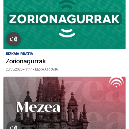
BIZKAIA IRRATIA
Zorionagurrak
20/05/2026 • 11:14 • BIZKAIA IRRATIA