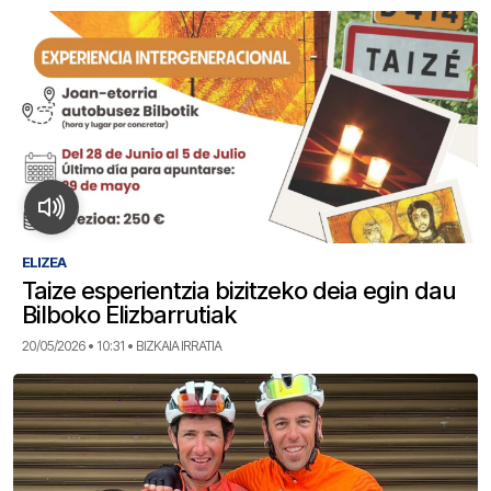
ELIZEA
Taize esperientzia bizitzeko deia egin dau
Bilboko Elizbarrutiak
20/05/2026 • 10:31 • BIZKAIA IRRATIA