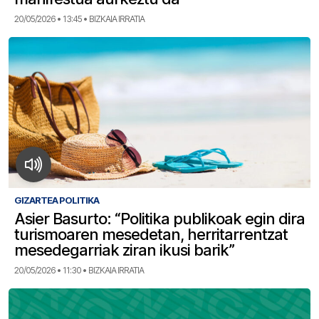
20/05/2026 • 13:45 • BIZKAIA IRRATIA
GIZARTEA POLITIKA
Asier Basurto: “Politika publikoak egin dira
turismoaren mesedetan, herritarrentzat
mesedegarriak ziran ikusi barik”
20/05/2026 • 11:30 • BIZKAIA IRRATIA