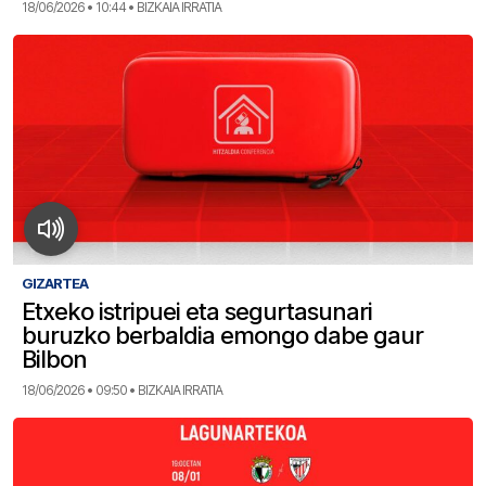
18/06/2026 • 10:44 • BIZKAIA IRRATIA
GIZARTEA
Etxeko istripuei eta segurtasunari
buruzko berbaldia emongo dabe gaur
Bilbon
18/06/2026 • 09:50 • BIZKAIA IRRATIA