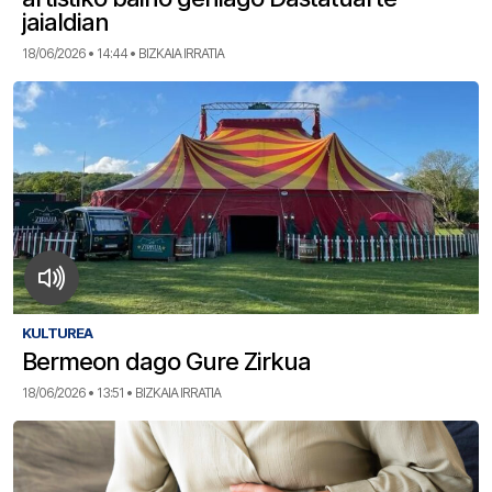
jaialdian
18/06/2026 • 14:44 • BIZKAIA IRRATIA
KULTUREA
Bermeon dago Gure Zirkua
18/06/2026 • 13:51 • BIZKAIA IRRATIA