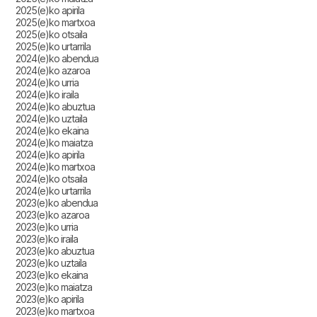
2025(e)ko apirila
2025(e)ko martxoa
2025(e)ko otsaila
2025(e)ko urtarrila
2024(e)ko abendua
2024(e)ko azaroa
2024(e)ko urria
2024(e)ko iraila
2024(e)ko abuztua
2024(e)ko uztaila
2024(e)ko ekaina
2024(e)ko maiatza
2024(e)ko apirila
2024(e)ko martxoa
2024(e)ko otsaila
2024(e)ko urtarrila
2023(e)ko abendua
2023(e)ko azaroa
2023(e)ko urria
2023(e)ko iraila
2023(e)ko abuztua
2023(e)ko uztaila
2023(e)ko ekaina
2023(e)ko maiatza
2023(e)ko apirila
2023(e)ko martxoa