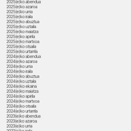
2025(e)ko abendua
2025(e)ko azaroa
2025(e)ko urria
2025(e)ko iraila
2025(e)ko abuztua
2025(e)ko uztaila
2025(e)ko maiatza
2025(e)ko apirila
2025(e)ko martxoa
2025(e)ko otsaila
2025(e)ko urtarrila
2024(e)ko abendua
2024(e)ko azaroa
2024(e)ko urria
2024(e)ko iraila
2024(e)ko abuztua
2024(e)ko uztaila
2024(e)ko ekaina
2024(e)ko maiatza
2024(e)ko apirila
2024(e)ko martxoa
2024(e)ko otsaila
2024(e)ko urtarrila
2023(e)ko abendua
2023(e)ko azaroa
2023(e)ko urria
2023(e)ko iraila